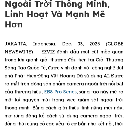
Ngoài Trời Thông Minh,
Linh Hoạt Và Mạnh Mẽ
Hơn
JAKARTA, Indonesia, Dec. 03, 2025 (GLOBE
NEWSWIRE) -- EZVIZ đánh dấu một cột mốc quan
trọng khi giành giải thưởng đầu tiên tại Giải Thưởng
Sáng Tạo Quốc Tế, được vinh danh với công nghệ đột
phá Phát Hiện Động Vật Hoang Dã sử dụng AI. Được
ra mắt trên dòng sản phẩm camera ngoài trời nổi bật
của thương hiệu,
EB8 Pro Series
, sáng tạo này mở ra
một kỷ nguyên mới trong việc giám sát ngoài trời
thông minh. Bằng cách giới thiệu tính năng mới này,
mở rộng đáng kể cách sử dụng camera ngoài trời,
đồng thời củng cố các yếu tố cơ bản như kết nối, thời