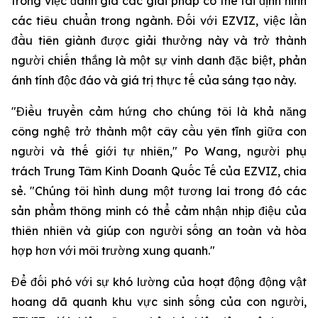
trong việc đánh giá các giải pháp có thể tái định hình
các tiêu chuẩn trong ngành. Đối với EZVIZ, việc lần
đầu tiên giành được giải thưởng này và trở thành
người chiến thắng là một sự vinh danh đặc biệt, phản
ánh tính độc đáo và giá trị thực tế của sáng tạo này.
"Điều truyền cảm hứng cho chúng tôi là khả năng
công nghệ trở thành một cây cầu yên tĩnh giữa con
người và thế giới tự nhiên," Po Wang, người phụ
trách Trung Tâm Kinh Doanh Quốc Tế của EZVIZ, chia
sẻ. "Chúng tôi hình dung một tương lai trong đó các
sản phẩm thông minh có thể cảm nhận nhịp điệu của
thiên nhiên và giúp con người sống an toàn và hòa
hợp hơn với môi trường xung quanh."
Để đối phó với sự khó lường của hoạt động động vật
hoang dã quanh khu vực sinh sống của con người,