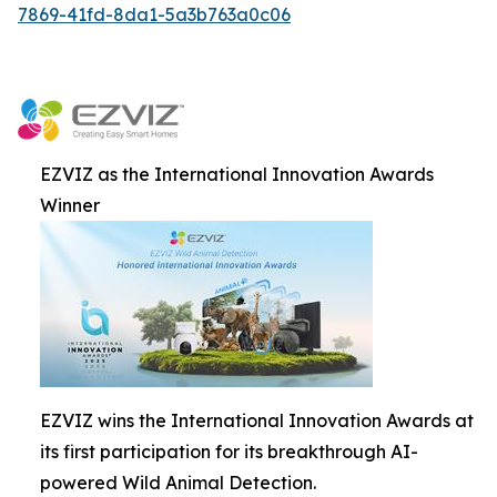
7869-41fd-8da1-5a3b763a0c06
EZVIZ as the International Innovation Awards
Winner
EZVIZ wins the International Innovation Awards at
its first participation for its breakthrough AI-
powered Wild Animal Detection.