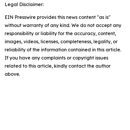
Legal Disclaimer:
EIN Presswire provides this news content "as is"
without warranty of any kind. We do not accept any
responsibility or liability for the accuracy, content,
images, videos, licenses, completeness, legality, or
reliability of the information contained in this article.
If you have any complaints or copyright issues
related to this article, kindly contact the author
above.