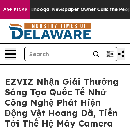
n Chattanooga. Newspaper Owner Calls the People Abr
AGP PICKS
EZVIZ Nhận Giải Thưởng
Sáng Tạo Quốc Tế Nhờ
Công Nghệ Phát Hiện
Động Vật Hoang Dã, Tiến
Tới Thế Hệ Máy Camera