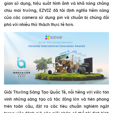
gian sử dụng, hiệu suất hình ảnh và khả năng chống
chịu môi trường, EZVIZ đã tái định nghĩa tiềm năng
của các camera sử dụng pin và chuẩn bị chúng đối
phó với nhiều thử thách thực tế hơn.
Giải Thưởng Sáng Tạo Quốc Tế, nổi tiếng với việc tôn
vinh những sáng tạo có tác động lớn và tiên phong
trên toàn cầu, đặt ra các tiêu chuẩn nghiêm ngặt