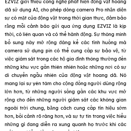
EZVIZ giới thiệu công nghệ phát hiện động vật hoang
dã sử dụng AI, cho phép dòng camera Pro nhận diện
sự có mặt của động vật trong thời gian thực, đảm bảo
rằng mỗi cảnh báo gửi qua ứng dụng EZVIZ là kịp
thời, có liên quan và có thể hành động. Sự thông minh
bổ sung này mở rộng đáng kể các tình huống mà
camera sử dụng pin có thể cung cấp sự bảo vệ, từ
việc giám sát trong các hộ gia đình thông thường đến
những khu vực gần thiên nhiên hoặc những nơi có sự
di chuyển ngẫu nhiên của động vật hoang dã. Nó
mang lại sự yên tâm cho cộng đồng người dùng rộng
lớn hơn, từ những người sống gần các khu vực mở
rộng cho đến những người giám sát các không gian
ngoài trời chung, bằng cách cung cấp tín hiệu sớm
hơn, bối cảnh rõ ràng hơn, và sự tự tin trong việc hiểu
những gì đang diễn ra xung quanh họ trước khi các