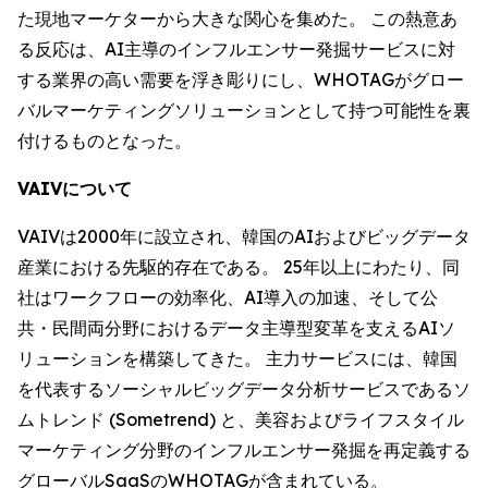
た現地マーケターから大きな関心を集めた。 この熱意あ
る反応は、AI主導のインフルエンサー発掘サービスに対
する業界の高い需要を浮き彫りにし、WHOTAGがグロー
バルマーケティングソリューションとして持つ可能性を裏
付けるものとなった。
VAIVについて
VAIVは2000年に設立され、韓国のAIおよびビッグデータ
産業における先駆的存在である。 25年以上にわたり、同
社はワークフローの効率化、AI導入の加速、そして公
共・民間両分野におけるデータ主導型変革を支えるAIソ
リューションを構築してきた。 主力サービスには、韓国
を代表するソーシャルビッグデータ分析サービスであるソ
ムトレンド (Sometrend) と、美容およびライフスタイル
マーケティング分野のインフルエンサー発掘を再定義する
グローバルSaaSのWHOTAGが含まれている。