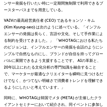
ンサー発掘を行いたい時に一定期間無制限で利用できるブ
ースターパスまでを用意している。
VAIVの最高経営責任者 (CEO) であるキョンソ・キム
(Kim Kyung-seo) は次のように述べている。「インフル
エンサーの発掘は長らく、言語や文化、そして手作業によ
る制約を受けてきました。」 「WHOTAGにおける私たち
のビジョンは、インフルエンサーの発掘を会話のようにシ
ンプルで自然なものにし、ブランドが自信を持ってグロー
バルに展開できるよう支援することです。 AIの革新と、
20年以上にわたる文化分析の専門知識を融合すること
で、マーケターが最適なクリエイターを瞬時に見つけるだ
けでなく、かつてない明確さで消費者トレンドを理解でき
るようにしたいと考えています。」
同時に、WHOTAGは韓国でメタ (META) が主催したクラ
イアントセミナーにおいて紹介され、同イベントに参加し