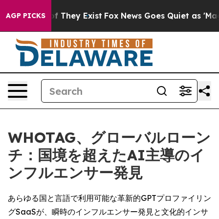
 no Proof They Exist
Fox News Goes Quiet as 'Maga Medi
AGP PICKS
WHOTAG、グローバルローン
チ：国境を超えたAI主導のイ
ンフルエンサー発見
あらゆる国と言語で利用可能な革新的GPTプロファイリン
グSaaSが、瞬時のインフルエンサー発見と文化的インサ