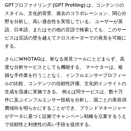
GPTプロファイリング (GPT Profiling) は、コンテンツの
スタイル、文化的背景、過去のコラボレーション、関心分
野を分析し、高い適合性を実現している。 ユーザーが英
語、日本語、またはその他の言語で検索しても、このサー
ビスは言語の壁を越えてクロスボーダーでの発見を可能に
する。
さらにWHOTAGは、単なる発見ツールにとどまらず、高
度な分析サービスとしても機能する。 マーケターは、複
雑な手作業を行うことなく、インフルエンサープロフィー
ルの比較、コンテンツの信頼性評価、文化的インサイトの
生成を迅速に実施できる。 例えば同サービスは、数十万
件に及ぶインフルエンサー投稿を分析し、国ごとの美容消
費傾向を明らかにすることができ、ブランドマネージャー
がデータに基づく証拠でキャンペーン戦略を立案するうえ
で信頼性と利便性の高い手段を提供する。