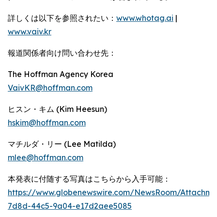
詳しくは以下を参照されたい：
www.whotag.ai
|
www.vaiv.kr
報道関係者向け問い合わせ先：
The Hoffman Agency Korea
VaivKR@hoffman.com
ヒスン・キム (Kim Heesun)
hskim@hoffman.com
マチルダ・リー (Lee Matilda)
mlee@hoffman.com
本発表に付随する写真はこちらから入手可能：
https://www.globenewswire.com/NewsRoom/Attachm
7d8d-44c5-9a04-e17d2aee5085