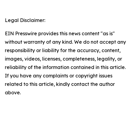
Legal Disclaimer:
EIN Presswire provides this news content "as is"
without warranty of any kind. We do not accept any
responsibility or liability for the accuracy, content,
images, videos, licenses, completeness, legality, or
reliability of the information contained in this article.
If you have any complaints or copyright issues
related to this article, kindly contact the author
above.