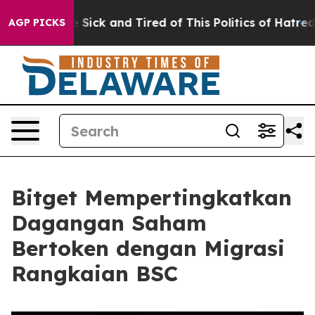
ple Are Sick and Tired of This Politics of Hatred”
The 
AGP PICKS
Bitget Mempertingkatkan
Dagangan Saham
Bertoken dengan Migrasi
Rangkaian BSC