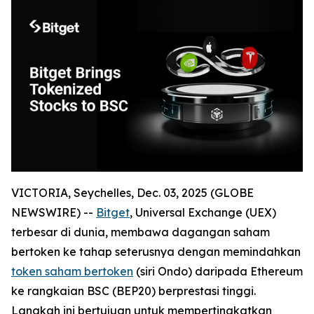
VICTORIA, Seychelles, Dec. 03, 2025 (GLOBE
NEWSWIRE) --
Bitget
, Universal Exchange (UEX)
terbesar di dunia, membawa dagangan saham
bertoken ke tahap seterusnya dengan memindahkan
token saham bertoken
(siri Ondo) daripada Ethereum
ke rangkaian BSC (BEP20) berprestasi tinggi.
Langkah ini bertujuan untuk mempertingkatkan