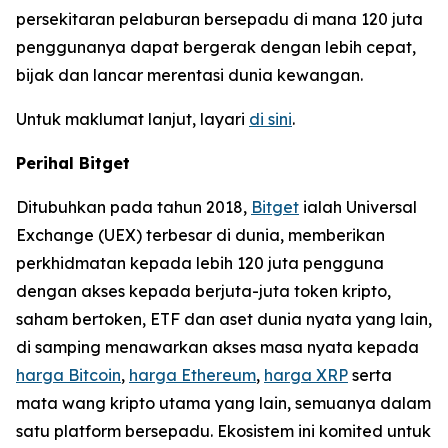
persekitaran pelaburan bersepadu di mana 120 juta
penggunanya dapat bergerak dengan lebih cepat,
bijak dan lancar merentasi dunia kewangan.
Untuk maklumat lanjut, layari
di sini
.
Perihal Bitget
Ditubuhkan pada tahun 2018,
Bitget
ialah Universal
Exchange (UEX) terbesar di dunia, memberikan
perkhidmatan kepada lebih 120 juta pengguna
dengan akses kepada berjuta-juta token kripto,
saham bertoken, ETF dan aset dunia nyata yang lain,
di samping menawarkan akses masa nyata kepada
harga Bitcoin
,
harga Ethereum
,
harga XRP
serta
mata wang kripto utama yang lain, semuanya dalam
satu platform bersepadu. Ekosistem ini komited untuk