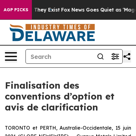
 no Proof They Exist
Fox News Goes Quiet as 'Maga Medi
AGP PICKS
Finalisation des
conventions d’option et
avis de clarification
TORONTO et PERTH, Australie-Occidentale, 15 juin