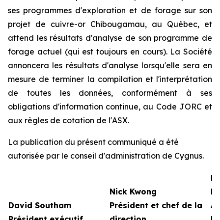
ses programmes d'exploration et de forage sur son
projet de cuivre-or Chibougamau, au Québec, et
attend les résultats d'analyse de son programme de
forage actuel (qui est toujours en cours). La Société
annoncera les résultats d'analyse lorsqu'elle sera en
mesure de terminer la compilation et l'interprétation
de toutes les données, conformément à ses
obligations d'information continue, au Code JORC et
aux règles de cotation de l'ASX.
La publication du présent communiqué a été
autorisée par le conseil d'administration de Cygnus.
Mé
Nick Kwong
Pa
David Southam
Président et chef de la
A
Président exécutif
direction
R