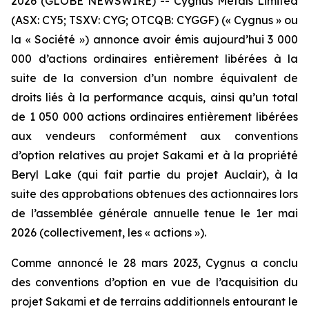
2026 (GLOBE NEWSWIRE) -- Cygnus Metals Limited
(ASX: CY5; TSXV: CYG; OTCQB: CYGGF) (« Cygnus » ou
la « Société ») annonce avoir émis aujourd’hui 3 000
000 d’actions ordinaires entièrement libérées à la
suite de la conversion d’un nombre équivalent de
droits liés à la performance acquis, ainsi qu’un total
de 1 050 000 actions ordinaires entièrement libérées
aux vendeurs conformément aux conventions
d’option relatives au projet Sakami et à la propriété
Beryl Lake (qui fait partie du projet Auclair), à la
suite des approbations obtenues des actionnaires lors
de l’assemblée générale annuelle tenue le 1er mai
2026 (collectivement, les « actions »).
Comme annoncé le 28 mars 2023, Cygnus a conclu
des conventions d’option en vue de l’acquisition du
projet Sakami et de terrains additionnels entourant le