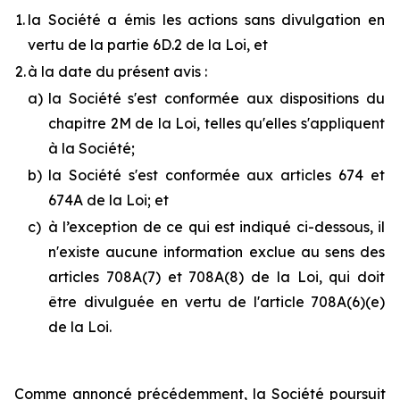
1.
la Société a émis les actions sans divulgation en
vertu de la partie 6D.2 de la Loi, et
2.
à la date du présent avis :
a)
la Société s'est conformée aux dispositions du
chapitre 2M de la Loi, telles qu'elles s'appliquent
à la Société;
b)
la Société s'est conformée aux articles 674 et
674A de la Loi; et
c)
à l’exception de ce qui est indiqué ci-dessous, il
n'existe aucune information exclue au sens des
articles 708A(7) et 708A(8) de la Loi, qui doit
être divulguée en vertu de l'article 708A(6)(e)
de la Loi.
Comme annoncé précédemment, la Société poursuit