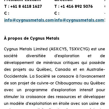
T : +61 8 6118 1627
T : +1 416 892 5076
C
C :
C :
+6
info@cygnusmetals.com
info@cygnusmetals.com
1
À propos de Cygnus Metals
Cygnus Metals Limited (ASX:CY5, TSXV:CYG) est une
société diversifiée d'exploration et de
développement de minéraux critiques qui possède
des projets au Québec, Canada et en Australie-
Occidentale. La Société se consacre à l'avancement
de son projet de cuivre-or Chibougamau au Québec
avec un programme d'exploration intensif pour
stimuler la croissance des ressources et développer
un modèle d'exploitation en étoile avec son usine de