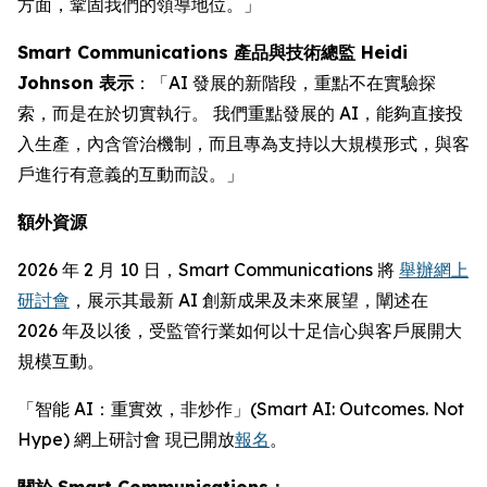
方面，鞏固我們的領導地位。」
Smart Communications 產品與技術總監 Heidi
Johnson 表示
：「AI 發展的新階段，重點不在實驗探
索，而是在於切實執行。 我們重點發展的 AI，能夠直接投
入生產，內含管治機制，而且專為支持以大規模形式，與客
戶進行有意義的互動而設。」
額外資源
2026 年 2 月 10 日，Smart Communications 將
舉辦網上
研討會
，展示其最新 AI 創新成果及未來展望，闡述在
2026 年及以後，受監管行業如何以十足信心與客戶展開大
規模互動。
「智能 AI：重實效，非炒作」(Smart AI: Outcomes. Not
Hype) 網上研討會 現已開放
報名
。
關於 Smart Communications：