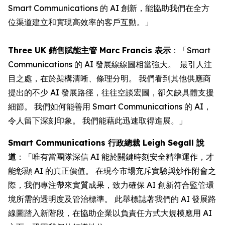
Smart Communications 的 AI 創新，能協助我們在全方
位渠道建立和實現高效率的客戶互動。」
Three UK 銷售賦能主管 Marc Francis 表示
：「Smart
Communications 的 AI 發展線線圖相當強大。 最引人注
目之處，在於架構清晰、條理分明。 我們看到其他供應商
提出的不少 AI 發展路徑，往往空談宏圖，卻欠缺具體支援
細節。 我們如何能善用 Smart Communications 的 AI，
令人留下深刻印象。 我們能藉此迅速取得進展。」
Smart Communications 行政總裁 Leigh Segall 說
道
：「唯有當團隊深信 AI 能於關鍵時刻安全精準運作，才
能彰顯 AI 的真正價值。 在現今市場充斥實驗與炒作附會之
際，我們專注帶來實質成果，致力確保 AI 創新符合監管環
境所需的透明度及管治標準。 此舉標誌著我們的 AI 發展路
線圖踏入新階段，在協助企業以負責任方式大規模應用 AI