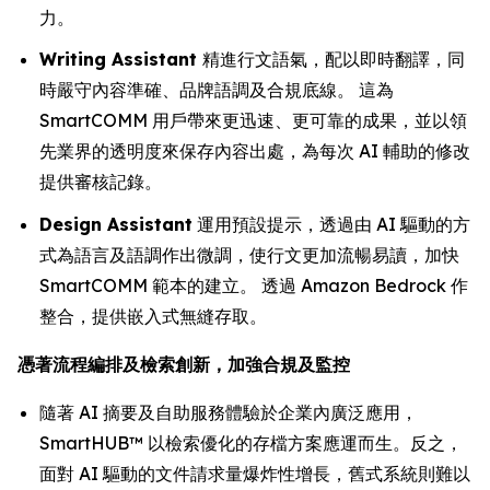
力。
Writing Assistant
精進行文語氣，配以即時翻譯，同
時嚴守內容準確、品牌語調及合規底線。 這為
SmartCOMM 用戶帶來更迅速、更可靠的成果，並以領
先業界的透明度來保存內容出處，為每次 AI 輔助的修改
提供審核記錄。
Design Assistant
運用預設提示，透過由 AI 驅動的方
式為語言及語調作出微調，使行文更加流暢易讀，加快
SmartCOMM 範本的建立。 透過 Amazon Bedrock 作
整合，提供嵌入式無縫存取。
憑著流程編排及檢索創新，加強合規及監控
隨著 AI 摘要及自助服務體驗於企業內廣泛應用，
SmartHUB™ 以檢索優化的存檔方案應運而生。反之，
面對 AI 驅動的文件請求量爆炸性增長，舊式系統則難以