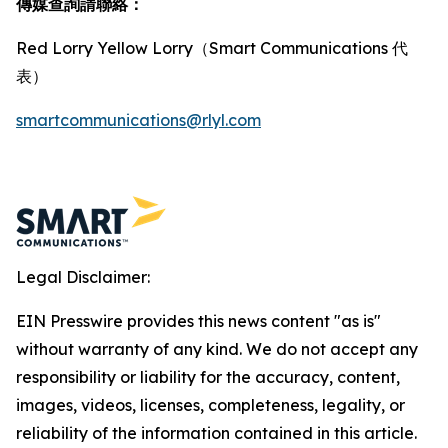
傳媒查詢請聯絡：
Red Lorry Yellow Lorry（Smart Communications 代
表）
smartcommunications@rlyl.com
Legal Disclaimer:
EIN Presswire provides this news content "as is"
without warranty of any kind. We do not accept any
responsibility or liability for the accuracy, content,
images, videos, licenses, completeness, legality, or
reliability of the information contained in this article.