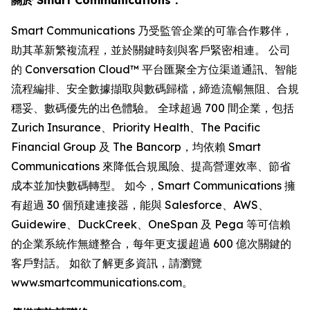
Smart Communications 乃受監管企業的可靠合作夥伴，
助其革新繁複流程，並於關鍵時刻與客戶緊密相連。 公司
的 Conversation Cloud™ 平台匯聚全方位渠道通訊、智能
流程編排、安全數據擷取與數碼歸檔，締造流暢無阻、合規
穩妥、數碼優先的出色體驗。 全球超過 700 間企業，包括
Zurich Insurance、Priority Health、The Pacific
Financial Group 及 The Bancorp，均依賴 Smart
Communications 來降低合規風險、提高營運效率、節省
成本並加快數碼轉型。 如今，Smart Communications 擁
有超過 30 個預建連接器，能與 Salesforce、AWS、
Guidewire、DuckCreek、OneSpan 及 Pega 等可信賴
的企業系統作無縫整合，每年更支援超過 600 億次關鍵的
客戶對話。 如欲了解更多資訊，請瀏覽
www.smartcommunications.com。