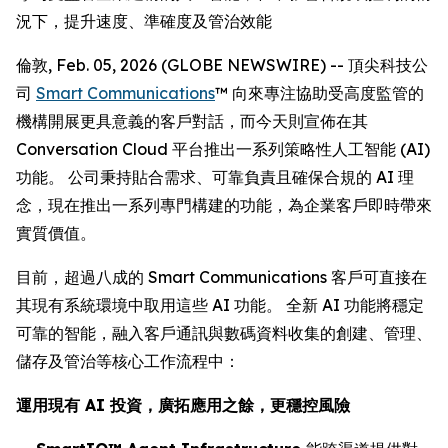
況下，提升速度、準確度及管治效能
倫敦, Feb. 05, 2026 (GLOBE NEWSWIRE) -- 頂尖科技公
司
Smart Communications
™ 向來專注協助受高度監管的
機構開展更具意義的客戶對話，而今天則宣佈在其
Conversation Cloud 平台推出一系列策略性人工智能 (AI)
功能。 公司秉持貼合需求、可靠負責且確保合規的 AI 理
念，現在推出一系列專門構建的功能，為企業客戶即時帶來
實質價值。
目前，超過八成的 Smart Communications 客戶可直接在
其現有系統環境中取用這些 AI 功能。 全新 AI 功能將穩定
可靠的智能，融入客戶通訊與數碼資料收集的創建、管理、
儲存及管治等核心工作流程中：
運用現有 AI 投資，廣拓應用之餘，更穩控風險