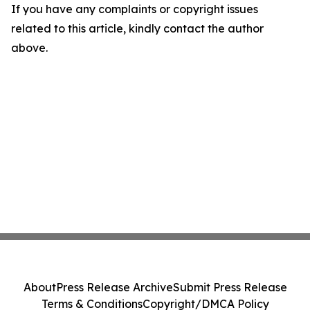
If you have any complaints or copyright issues
related to this article, kindly contact the author
above.
About
Press Release Archive
Submit Press Release
Terms & Conditions
Copyright/DMCA Policy