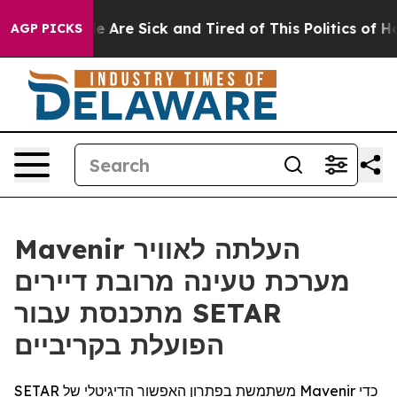
n: “People Are Sick and Tired of This Politics of Hatre
AGP PICKS
Mavenir העלתה לאוויר
מערכת טעינה מרובת דיירים
מתכנסת עבור SETAR
הפועלת בקריביים
SETAR משתמשת בפתרון האפשור הדיגיטלי של Mavenir כדי