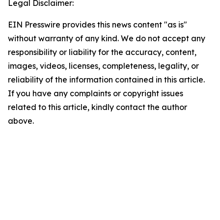
Legal Disclaimer:
EIN Presswire provides this news content "as is"
without warranty of any kind. We do not accept any
responsibility or liability for the accuracy, content,
images, videos, licenses, completeness, legality, or
reliability of the information contained in this article.
If you have any complaints or copyright issues
related to this article, kindly contact the author
above.