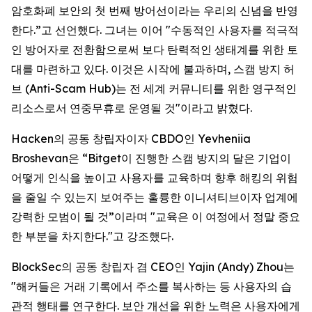
암호화폐 보안의 첫 번째 방어선이라는 우리의 신념을 반영
한다.”고 선언했다. 그녀는 이어 "수동적인 사용자를 적극적
인 방어자로 전환함으로써 보다 탄력적인 생태계를 위한 토
대를 마련하고 있다. 이것은 시작에 불과하며, 스캠 방지 허
브 (Anti-Scam Hub)는 전 세계 커뮤니티를 위한 영구적인
리소스로서 연중무휴로 운영될 것"이라고 밝혔다.
Hacken의 공동 창립자이자 CBDO인 Yevheniia
Broshevan은 “Bitget이 진행한 스캠 방지의 달은 기업이
어떻게 인식을 높이고 사용자를 교육하며 향후 해킹의 위험
을 줄일 수 있는지 보여주는 훌륭한 이니셔티브이자 업계에
강력한 모범이 될 것”이라며 "교육은 이 여정에서 정말 중요
한 부분을 차지한다."고 강조했다.
BlockSec의 공동 창립자 겸 CEO인 Yajin (Andy) Zhou는
"해커들은 거래 기록에서 주소를 복사하는 등 사용자의 습
관적 행태를 연구한다. 보안 개선을 위한 노력은 사용자에게