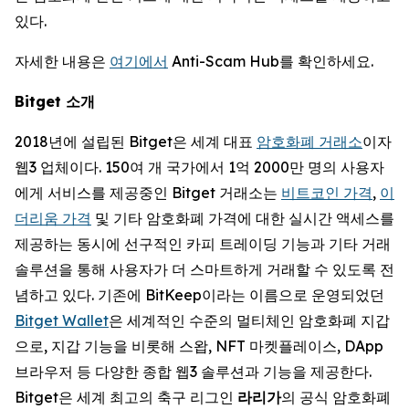
있다.
자세한 내용은
여기에서
Anti-Scam Hub를 확인하세요.
Bitget 소개
2018년에 설립된 Bitget은 세계 대표
암호화폐 거래소
이자
웹3 업체이다. 150여 개 국가에서 1억 2000만 명의 사용자
에게 서비스를 제공중인 Bitget 거래소는
비트코인 가격
,
이
더리움 가격
및 기타 암호화폐 가격에 대한 실시간 액세스를
제공하는 동시에 선구적인 카피 트레이딩 기능과 기타 거래
솔루션을 통해 사용자가 더 스마트하게 거래할 수 있도록 전
념하고 있다. 기존에 BitKeep이라는 이름으로 운영되었던
Bitget Wallet
은 세계적인 수준의 멀티체인 암호화폐 지갑
으로, 지갑 기능을 비롯해 스왑, NFT 마켓플레이스, DApp
브라우저 등 다양한 종합 웹3 솔루션과 기능을 제공한다.
Bitget은 세계 최고의 축구 리그인
라리가
의 공식 암호화폐