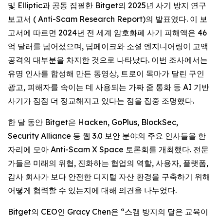
및 Elliptic과 공동 집필한 Bitget의 2025년 사기 방지 연구
보고서 ( Anti-Scam Research Report)의 발표였다. 이 보
고서에 따르면 2024년 전 세계 암호화폐 사기 피해액은 46
억 달러를 넘어섰으며, 딥페이크와 소셜 엔지니어링이 고액
공격의 대부분을 차지한 것으로 나타났다. 이번 조사에서는
유명 인사를 합성해 만든 동영상, 트로이 목마가 달린 구인
광고, 피해자를 속이는 데 사용되는 가짜 줌 통화 등 AI 기반
사기가 점점 더 정교해지고 있다는 점을 집중 조명했다.
한 달 동안 Bitget은 Hacken, GoPlus, BlockSec,
Security Alliance 등 웹 3.0 보안 분야의 주요 인사들을 한
자리에 모아 Anti-Scam X Space 토론회를 개최했다. 전문
가들은 미래의 위협, 진화하는 협업의 역할, 사용자, 플랫폼,
감사 회사가 보다 안전한 디지털 자산 환경을 구축하기 위해
어떻게 협력할 수 있는지에 대해 의견을 나누었다.
Bitget의 CEO인 Gracy Chen은 “스캠 방지의 달은 교육이