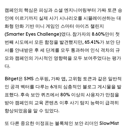
캠페인의 핵심은 피싱과 소셜 엔지니어링부터 가짜 토큰 승
인에 이르기까지 실제 사기 시나리오를 시뮬레이션하는 대
화형 만화 기반 미니 게임인 스마터 아이즈 챌린지
(Smarter Eyes Challenge)였다. 참가자의 8.60%만이 첫
번째 시도에서 모든 함정을 발견했지만, 65.41%가 보안 단
서를 안내받은 후 세 단계를 모두 통과하여 인식 격차의 규
모와 캠페인의 가시적인 영향력을 모두 보여주었다는 평가
다.
Bitget은 SMS 스푸핑, 가짜 앱, 고위험 토큰과 같은 일반적
인 공격 벡터를 다루는 6개의 심층적인 블로그 게시물을 발
표했다. 후속 보안 퀴즈에서 80% 이상의 사용자가 만점을
받아 캠페인의 교육 콘텐츠 이후 사기 탐지 능력이 급격히
향상되었음을 알 수 있었다.
또 다른 중요한 이정표는 블록체인 보안 리더인 SlowMist